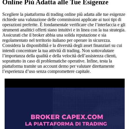
Online Più Adatta alle Tue Esigenze
Scegliere la piattaforma di trading online più adatta alle tue esigenze
richiede una valutazione delle commissioni applicate ai tuoi tipi di
operazioni preferite. È fondamentale verificare che l’interfaccia e gli
strumenti analitici offerti siano intuitivi e in linea con la tua strategia.
Assicurati che il broker abbia una solida reputazione e sia
regolamentato nel territorio italiano per operare in sicurezza.
Considera la disponibilità e la diversità degli asset finanziari su cui
intendi concentrare la tua attività di trading. Non sottovalutare
l’importanza della qualità e della velocità dell’assistenza clienti,
soprattutto in caso di problematiche operative. Infine, testa la
piattaforma tramite un account demo per valutare direttamente
l’esperienza d’uso senza compromettere capitale.