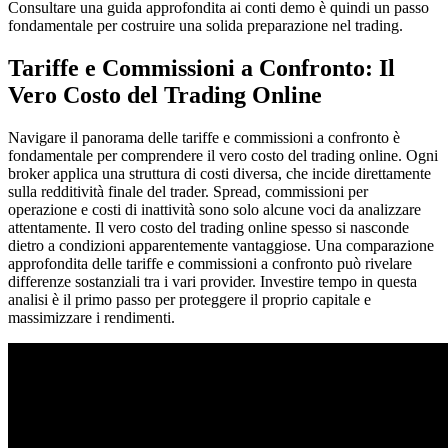
Consultare una guida approfondita ai conti demo è quindi un passo
fondamentale per costruire una solida preparazione nel trading.
Tariffe e Commissioni a Confronto: Il
Vero Costo del Trading Online
Navigare il panorama delle tariffe e commissioni a confronto è
fondamentale per comprendere il vero costo del trading online. Ogni
broker applica una struttura di costi diversa, che incide direttamente
sulla redditività finale del trader. Spread, commissioni per
operazione e costi di inattività sono solo alcune voci da analizzare
attentamente. Il vero costo del trading online spesso si nasconde
dietro a condizioni apparentemente vantaggiose. Una comparazione
approfondita delle tariffe e commissioni a confronto può rivelare
differenze sostanziali tra i vari provider. Investire tempo in questa
analisi è il primo passo per proteggere il proprio capitale e
massimizzare i rendimenti.