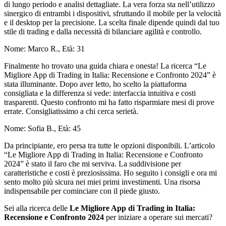
di lungo periodo e analisi dettagliate. La vera forza sta nell’utilizzo
sinergico di entrambi i dispositivi, sfruttando il mobile per la velocità
e il desktop per la precisione. La scelta finale dipende quindi dal tuo
stile di trading e dalla necessità di bilanciare agilità e controllo.
Nome: Marco R., Età: 31
Finalmente ho trovato una guida chiara e onesta! La ricerca “Le
Migliore App di Trading in Italia: Recensione e Confronto 2024” è
stata illuminante. Dopo aver letto, ho scelto la piattaforma
consigliata e la differenza si vede: interfaccia intuitiva e costi
trasparenti. Questo confronto mi ha fatto risparmiare mesi di prove
errate. Consigliatissimo a chi cerca serietà.
Nome: Sofia B., Età: 45
Da principiante, ero persa tra tutte le opzioni disponibili. L’articolo
“Le Migliore App di Trading in Italia: Recensione e Confronto
2024” è stato il faro che mi serviva. La suddivisione per
caratteristiche e costi è preziosissima. Ho seguito i consigli e ora mi
sento molto più sicura nei miei primi investimenti. Una risorsa
indispensabile per cominciare con il piede giusto.
Sei alla ricerca delle
Le Migliore App di Trading in Italia:
Recensione e Confronto 2024
per iniziare a operare sui mercati?