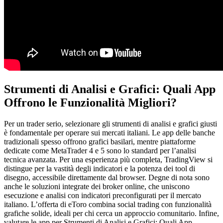
Strumenti di Analisi e Grafici: Quali App
Offrono le Funzionalità Migliori?
Per un trader serio, selezionare gli strumenti di analisi e grafici giusti
è fondamentale per operare sui mercati italiani. Le app delle banche
tradizionali spesso offrono grafici basilari, mentre piattaforme
dedicate come MetaTrader 4 e 5 sono lo standard per l’analisi
tecnica avanzata. Per una esperienza più completa, TradingView si
distingue per la vastità degli indicatori e la potenza dei tool di
disegno, accessibile direttamente dal browser. Degne di nota sono
anche le soluzioni integrate dei broker online, che uniscono
esecuzione e analisi con indicatori preconfigurati per il mercato
italiano. L’offerta di eToro combina social trading con funzionalità
grafiche solide, ideali per chi cerca un approccio comunitario. Infine,
valutare le app per Strumenti di Analisi e Grafici: Quali App