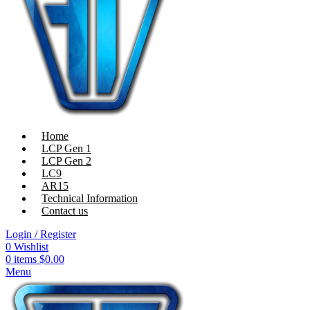
Home
LCP Gen 1
LCP Gen 2
LC9
AR15
Technical Information
Contact us
Login / Register
0
Wishlist
0
items
$
0.00
Menu