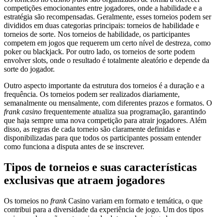
competições emocionantes entre jogadores, onde a habilidade e a
estratégia são recompensadas. Geralmente, esses torneios podem ser
divididos em duas categorias principais: torneios de habilidade e
torneios de sorte. Nos torneios de habilidade, os participantes
competem em jogos que requerem um certo nível de destreza, como
poker ou blackjack. Por outro lado, os torneios de sorte podem
envolver slots, onde o resultado é totalmente aleatório e depende da
sorte do jogador.
Outro aspecto importante da estrutura dos torneios é a duração e a
frequência. Os torneios podem ser realizados diariamente,
semanalmente ou mensalmente, com diferentes prazos e formatos. O
frank casino
frequentemente atualiza sua programação, garantindo
que haja sempre uma nova competição para atrair jogadores. Além
disso, as regras de cada torneio são claramente definidas e
disponibilizadas para que todos os participantes possam entender
como funciona a disputa antes de se inscrever.
Tipos de torneios e suas características
exclusivas que atraem jogadores
Os torneios no
frank
Casino variam em formato e temática, o que
contribui para a diversidade da experiência de jogo. Um dos tipos