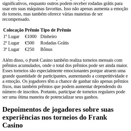
significativos, enquanto outros podem receber rodadas grátis para
usar em suas máquinas favoritas. Isso não apenas aumenta a emoção
do torneio, mas também oferece várias maneiras de ser
recompensado.
Colocação
Prêmio
Tipo de Prêmio
1º Lugar
€1000
Dinheiro
2º Lugar
€500
Rodadas Grátis
3º Lugar
€250
Bônus
Além disso, o
frank
Casino também realiza torneios mensais com
prêmios acumulados, onde o total dos prêmios pode ser ainda maior.
Esses torneios são especialmente emocionantes porque atraem uma
grande quantidade de participantes, aumentando a competitividade e
a emoção. Os jogadores têm a chance de ganhar não apenas prêmios
fixos, mas também prêmios que podem aumentar dependendo do
número de inscritos. Portanto, participar de torneios regulares pode
ser uma ótima maneira de potencializar seus ganhos.
Depoimentos de jogadores sobre suas
experiências nos torneios do Frank
Casino