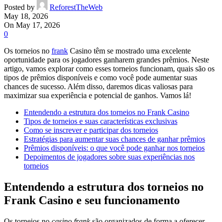
Posted by
ReforestTheWeb
May 18, 2026
On May 17, 2026
0
Os torneios no
frank
Casino têm se mostrado uma excelente
oportunidade para os jogadores ganharem grandes prêmios. Neste
artigo, vamos explorar como esses torneios funcionam, quais são os
tipos de prêmios disponíveis e como você pode aumentar suas
chances de sucesso. Além disso, daremos dicas valiosas para
maximizar sua experiência e potencial de ganhos. Vamos lá!
Entendendo a estrutura dos torneios no Frank Casino
Tipos de torneios e suas características exclusivas
Como se inscrever e participar dos torneios
Estratégias para aumentar suas chances de ganhar prêmios
Prêmios disponíveis: o que você pode ganhar nos torneios
Depoimentos de jogadores sobre suas experiências nos
torneios
Entendendo a estrutura dos torneios no
Frank Casino e seu funcionamento
Os torneios no
casino frank
são organizados de forma a oferecer