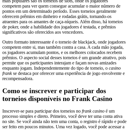
mais populares são os torneios de slots, onde os jogadores
competem para ver quem consegue acumular o maior número de
pontos em um determinado período. Esses torneios geralmente
oferecem prêmios em dinheiro e rodadas grátis, tornando-os
atraentes para os amantes de caça-níqueis. Além disso, há torneios
de poker, onde a habilidade dos jogadores é testada, e prêmios
significativos são oferecidos aos vencedores.
Outro formato interessante é o torneio de blackjack, onde jogadores
competem entre si, mas também contra a casa. A cada mão jogada,
os jogadores acumulam pontos, e os melhores colocados recebem
prêmios. O aspecto social desses torneios é um grande atrativo, pois
permite que os participantes interajam e façam novas amizades
enquanto jogam. Independentemente do tipo de torneio, o
casino
frank
se destaca por oferecer uma experiência de jogo envolvente e
recompensadora.
Como se inscrever e participar dos
torneios disponíveis no Frank Casino
Inscrever-se para participar dos torneios no
frank casino
é um
processo simples e direto. Primeiro, você deve ter uma conta ativa
no site. Se você ainda não tem uma conta, o registro é rápido e pode
ser feito em poucos minutos. Uma vez logado, você pode acessar a