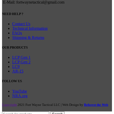
E-Mail: fortwaynetactical@gmail.com
NEED HELP ?
Contact Us
Technical Information
FAQs
Shipping & Returns
OUR PRODUCTS
LCP Gen 1
LCP Gen 2
LC9
AR-15
FOLLOW US
YouTube
NRA.org
Copyright
2021 Fort Wayne Tactical LLC | Web Design by
Reforest the Web