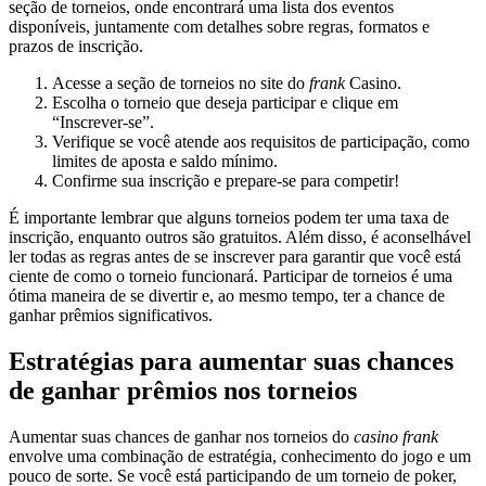
seção de torneios, onde encontrará uma lista dos eventos
disponíveis, juntamente com detalhes sobre regras, formatos e
prazos de inscrição.
Acesse a seção de torneios no site do
frank
Casino.
Escolha o torneio que deseja participar e clique em
“Inscrever-se”.
Verifique se você atende aos requisitos de participação, como
limites de aposta e saldo mínimo.
Confirme sua inscrição e prepare-se para competir!
É importante lembrar que alguns torneios podem ter uma taxa de
inscrição, enquanto outros são gratuitos. Além disso, é aconselhável
ler todas as regras antes de se inscrever para garantir que você está
ciente de como o torneio funcionará. Participar de torneios é uma
ótima maneira de se divertir e, ao mesmo tempo, ter a chance de
ganhar prêmios significativos.
Estratégias para aumentar suas chances
de ganhar prêmios nos torneios
Aumentar suas chances de ganhar nos torneios do
casino frank
envolve uma combinação de estratégia, conhecimento do jogo e um
pouco de sorte. Se você está participando de um torneio de poker,